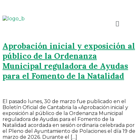
Aprobación inicial y exposición al
público de la Ordenanza
Municipal reguladora de Ayudas
para el Fomento de la Natalidad
El pasado lunes, 30 de marzo fue publicado en el
Boletín Oficial de Cantabria la «Aprobación inicial y
exposición al público de la Ordenanza Municipal
reguladora de Ayudas para el Fomento de la
Natalidad acordada en sesión ordinaria celebrada por
el Pleno del Ayuntamiento de Polaciones el día 19 de
marzo de 2026. Durante el […]