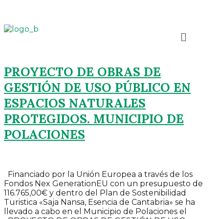
PROYECTO DE OBRAS DE
GESTIÓN DE USO PÚBLICO EN
ESPACIOS NATURALES
PROTEGIDOS. MUNICIPIO DE
POLACIONES
Financiado por la Unión Europea a través de los
Fondos Nex GenerationEU con un presupuesto de
116.765,00€ y dentro del Plan de Sostenibilidad
Turistica «Saja Nansa, Esencia de Cantabria» se ha
llevado a cabo en el Municipio de Polaciones el