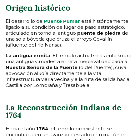
Origen histórico
El desarrollo de
Puente Pumar
está históricamente
ligado a su condición de lugar de paso estratégico,
articulado en torno al antiguo
puente de piedra
de
una sola bóveda que cruza el arroyo Covallín
(afluente del río Nansa).
La antigua ermita
: El templo actual se asienta sobre
una antigua y modesta ermita medieval dedicada a
Nuestra Señora de la Puente
(o del Puente), cuya
advocación aludía directamente a la vital
infraestructura viaria vecina y a la ruta de salida hacia
Castilla por Lombraña y Tresabuela.
La Reconstrucción Indiana de
1764
Hacia el año
1764
, el templo preexistente se
encontraba en un avanzado estado de ruina. Ante