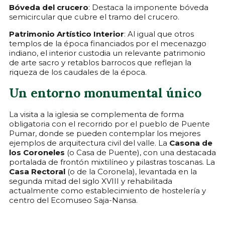
Bóveda del crucero
: Destaca la imponente bóveda
semicircular que cubre el tramo del crucero.
Patrimonio Artístico Interior
: Al igual que otros
templos de la época financiados por el mecenazgo
indiano, el interior custodia un relevante patrimonio
de arte sacro y retablos barrocos que reflejan la
riqueza de los caudales de la época.
Un entorno monumental único
La visita a la iglesia se complementa de forma
obligatoria con el recorrido por el pueblo de Puente
Pumar, donde se pueden contemplar los mejores
ejemplos de arquitectura civil del valle. La
Casona de
los Coroneles
(o Casa de Puente), con una destacada
portalada de frontón mixtilíneo y pilastras toscanas. La
Casa Rectoral
(o de la Coronela), levantada en la
segunda mitad del siglo XVIII y rehabilitada
actualmente como establecimiento de hostelería y
centro del Ecomuseo Saja-Nansa.