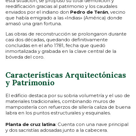
esta situación, se propuso su total demolición y
reedificación gracias al patrimonio y los caudales
enviados por el indiano don
Pedro de Terán
, vecino
que había emigrado a las «Indias» (América) donde
amasó una gran fortuna.
Las obras de reconstrucción se prolongaron durante
casi dos décadas, quedando definitivamente
concluidas en el año 1781, fecha que quedó
inmortalizada y grabada en la clave central de la
bóveda del coro.
Características Arquitectónicas
y Patrimonio
El edificio destaca por su sobria volumetría y el uso de
materiales tradicionales, combinando muros de
mampostería con refuerzos de sillería caliza de buena
labra en los puntos estructurales y esquinales.
Planta de cruz latina
: Cuenta con una nave principal
y dos sacristías adosadas junto a la cabecera.